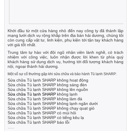
Khởi đầu từ một cửa hàng nhỏ đến nay công ty đã thành lập
mạng lưới dịch vụ rộng khắp trên địa bàn hải dương, chúng tôi
còn cung cấp vật tư, linh kiện, phụ kiện tới tận tay khách hàng
với giá tốt nhất.
Trung tâm tự hào với đội ngũ nhân viên lành nghề, có trách
nhiệm với công việc, luôn nhận được lời khen từ phía quý
khách hàng sử dụng dịch vụ, hướng tới đối tượng khách hàng
nội, ngoại thành hải dương.
Một số sự cố thường gặp khi sửa chữa và bảo hành Tủ lạnh SHARP:
Sửa chữa Tủ lạnh SHARP không hoạt động
Sửa chữa Tủ lạnh SHARP không sáng đèn
Sửa chữa Tủ lạnh SHARP không lên nguồn
Sửa chữa Tủ lạnh SHARP
không lạnh
Sửa chữa Tủ lạnh SHARP không làm đá
Sửa chữa Tủ lạnh SHARP không lạnh ngăn dưới
Sửa chữa Tủ lạnh SHARP không chạy quạt gió
Sửa chữa Tủ lạnh SHARP có mùi hôi
Sửa chữa Tủ lạnh SHARP có tiếng kêu lạ
Sửa chữa Tủ lạnh SHARP báo lỗi
…..