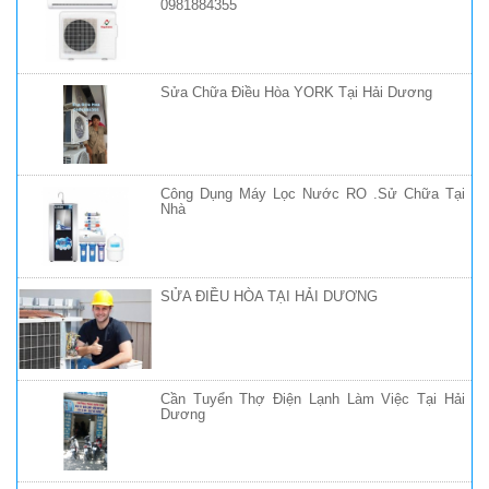
0981884355
Sửa Chữa Điều Hòa YORK Tại Hải Dương
Công Dụng Máy Lọc Nước RO .Sử Chữa Tại
Nhà
SỬA ĐIỀU HÒA TẠI HẢI DƯƠNG
Cần Tuyển Thợ Điện Lạnh Làm Việc Tại Hải
Dương