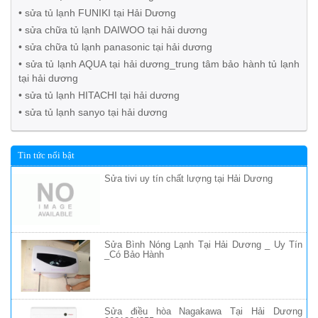
• sửa tủ lạnh FUNIKI tại Hải Dương
• sửa chữa tủ lạnh DAIWOO tại hải dương
• sửa chữa tủ lạnh panasonic tại hải dương
• sửa tủ lạnh AQUA tại hải dương_trung tâm bảo hành tủ lạnh
tại hải dương
• sửa tủ lạnh HITACHI tại hải dương
• sửa tủ lạnh sanyo tại hải dương
Tin tức nổi bật
Sửa tivi uy tín chất lượng tại Hải Dương
Sửa Bình Nóng Lạnh Tại Hải Dương _ Uy Tín
_Có Bảo Hành
Sửa điều hòa Nagakawa Tại Hải Dương