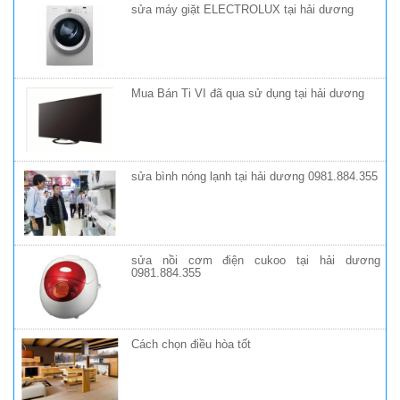
sửa máy giặt ELECTROLUX tại hải dương
Mua Bán Ti VI đã qua sử dụng tại hải dương
sửa bình nóng lạnh tại hải dương 0981.884.355
sửa nồi cơm điện cukoo tại hải dương
0981.884.355
Cách chọn điều hòa tốt