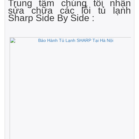
Trung tâm chúng tôi nhận
sửa chữa các lỗi tủ lạnh
Sharp Side By Side :