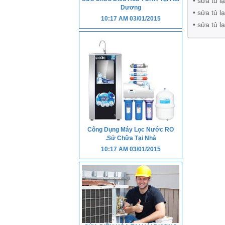
• sửa tủ 
Dương
• sửa tủ 
10:17 AM
03/01/2015
• sửa tủ l
Công Dụng Máy Lọc Nước RO
.Sử Chữa Tại Nhà
10:17 AM
03/01/2015