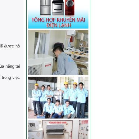
 để được hỗ
ủa hãng tại
 trong việc