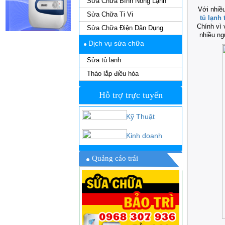
Sửa Chữa Bình Nóng Lạnh
Với nhiề
Sửa Chữa Ti Vi
tủ lạnh 
Chính vì 
Sửa Chữa Điện Dân Dụng
nhiều ng
Dịch vụ sửa chữa
Sửa tủ lạnh
Tháo lắp điều hòa
Hỗ trợ trực tuyến
Kỹ Thuật
Kinh doanh
Quảng cáo trái