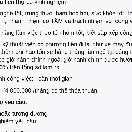
u tiên thợ có kinh nghiệm
nghề tốt, trung thực, ham học hỏi, sức khỏe tốt, th
hỉ, nhanh nhẹn, có TÂM và trách nhiệm với công v
năng làm việc theo tổ nhóm tốt, biết sắp xếp công
 kỹ thuật viên có phương tiện đi lại như xe máy đ
thêm phí hao tổn xe hàng tháng, ăn ngủ tại công 
heo giờ hành chính ngoài giờ hành chính được hưở
0% trên tổng số làm ra
nh công việc: Toàn thời gian
₫4.000.000 /tháng có thể thỏa thuận
độ yêu cầu:
hoặc tương đương
ghiệm yêu cầu: