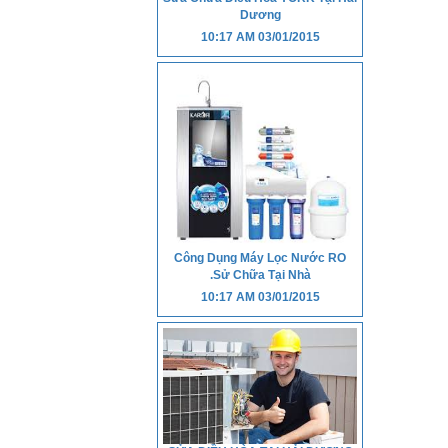
Dương
10:17 AM
03/01/2015
Công Dụng Máy Lọc Nước RO
.Sử Chữa Tại Nhà
10:17 AM
03/01/2015