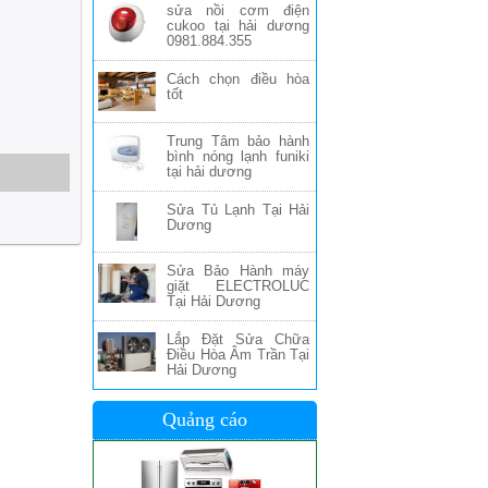
sửa nồi cơm điện
cukoo tại hải dương
0981.884.355
Cách chọn điều hòa
tốt
Trung Tâm bảo hành
bình nóng lạnh funiki
tại hải dương
Sửa Tủ Lạnh Tại Hải
Dương
Sửa Bảo Hành máy
giặt ELECTROLUC
Tại Hải Dương
Lắp Đặt Sửa Chữa
Điều Hòa Âm Trần Tại
Hải Dương
Quảng cáo