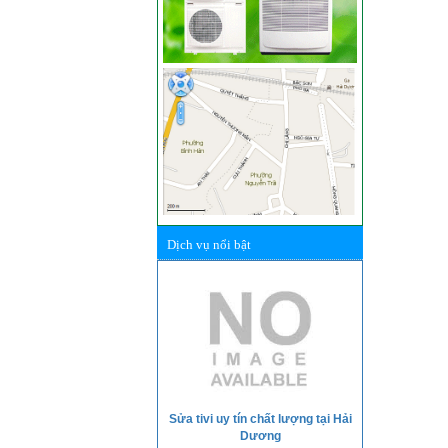
Dịch vụ nổi bật
Sửa tivi uy tín chất lượng tại Hải
Dương