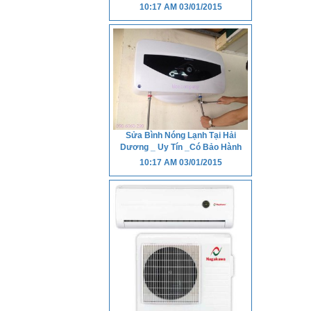
10:17 AM
03/01/2015
Sửa Bình Nóng Lạnh Tại Hải
Dương _ Uy Tín _Có Bảo Hành
10:17 AM
03/01/2015