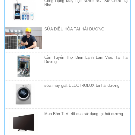
Công Dụng Máy Lọc Nước RO .Sử Chữa Tại
Nhà
SỬA ĐIỀU HÒA TẠI HẢI DƯƠNG
Cần Tuyển Thợ Điện Lạnh Làm Việc Tại Hải
Dương
sửa máy giặt ELECTROLUX tại hải dương
Mua Bán Ti VI đã qua sử dụng tại hải dương