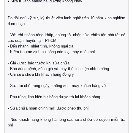
• Sửa tủ lạnh sanyo hải dương không chạy
Do đội ngũ kỹ sư, kỹ thuật viên lành nghề trên 10 năm kinh nghiệm
đảm nhận.
- Với chi nhánh rộng khắp, chúng tôi nhận sửa chữa tận nhà tất cả
các quận, huyện tại TPHCM
- Đến nhanh, nhiệt tình, không ngại xa
- Kiểm tra xác định hư hỏng các loại máy miễn phí
- Giá được báo trước khi sửa chữa
- Báo đúng bệnh, đúng giá và thay thế linh kiện chính hãng
- Chỉ sửa chữa khi khách hàng đồng ý
- Sửa tại chỗ trong ngày, không đem máy khách hàng về
- Phụ tùng, linh kiện hư hỏng được trả lại khách hàng
- Sửa chữa hoàn chỉnh mới được phép thu phí
- Nếu khách hàng không hài lòng sau sửa chữa có quyền miễn trả
phí