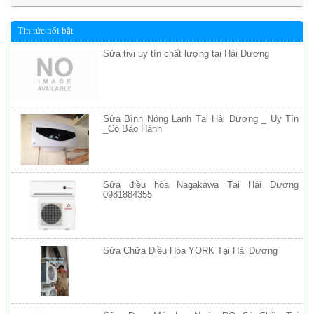
Tin tức nổi bật
Sửa tivi uy tín chất lượng tại Hải Dương
Sửa Bình Nóng Lạnh Tại Hải Dương _ Uy Tín
_Có Bảo Hành
Sửa điều hòa Nagakawa Tại Hải Dương
0981884355
Sửa Chữa Điều Hòa YORK Tại Hải Dương