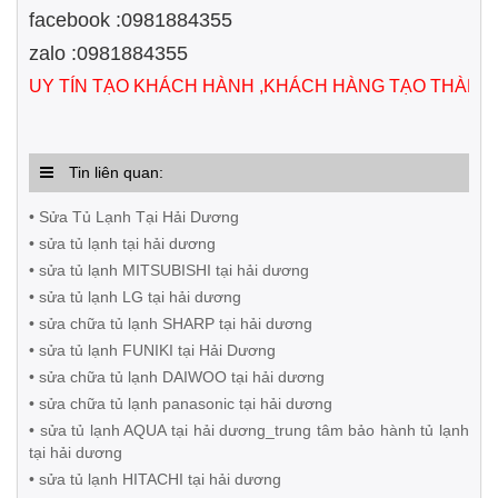
facebook :0981884355
zalo :0981884355
UY TÍN TẠO KHÁCH HÀNH ,KHÁCH HÀNG TẠO THÀNH
Tin liên quan:
• Sửa Tủ Lạnh Tại Hải Dương
• sửa tủ lạnh tại hải dương
• sửa tủ lạnh MITSUBISHI tại hải dương
• sửa tủ lạnh LG tại hải dương
• sửa chữa tủ lạnh SHARP tại hải dương
• sửa tủ lạnh FUNIKI tại Hải Dương
• sửa chữa tủ lạnh DAIWOO tại hải dương
• sửa chữa tủ lạnh panasonic tại hải dương
• sửa tủ lạnh AQUA tại hải dương_trung tâm bảo hành tủ lạnh
tại hải dương
• sửa tủ lạnh HITACHI tại hải dương