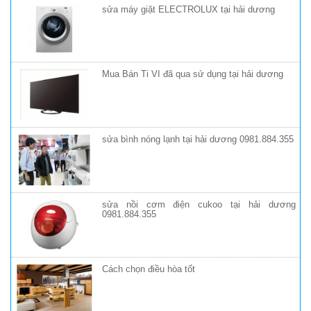
sửa máy giặt ELECTROLUX tại hải dương
Mua Bán Ti VI đã qua sử dụng tại hải dương
sửa bình nóng lạnh tại hải dương 0981.884.355
sửa nồi cơm điện cukoo tại hải dương
0981.884.355
Cách chọn điều hòa tốt