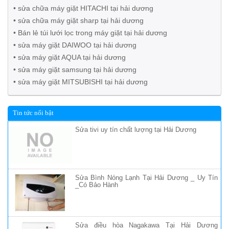
• sửa chữa máy giặt HITACHI tại hải dương
• sửa chữa máy giặt sharp tại hải dương
• Bán lẻ túi lưới lọc trong máy giặt tại hải dương
• sửa máy giặt DAIWOO tại hải dương
• sửa máy giặt AQUA tại hải dương
• sửa máy giặt samsung tại hải dương
• sửa máy giặt MITSUBISHI tại hải dương
Tin tức nổi bật
Sửa tivi uy tín chất lượng tại Hải Dương
Sửa Bình Nóng Lạnh Tại Hải Dương _ Uy Tín
_Có Bảo Hành
Sửa điều hòa Nagakawa Tại Hải Dương