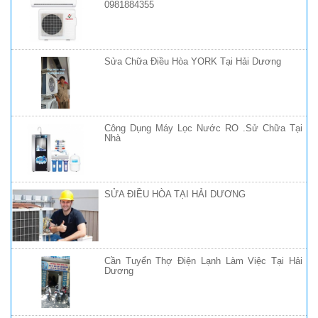
0981884355
Sửa Chữa Điều Hòa YORK Tại Hải Dương
Công Dụng Máy Lọc Nước RO .Sử Chữa Tại
Nhà
SỬA ĐIỀU HÒA TẠI HẢI DƯƠNG
Cần Tuyển Thợ Điện Lạnh Làm Việc Tại Hải
Dương