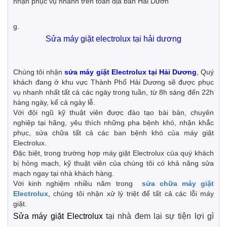
nhận phục vụ nhanh trên toàn địa bàn Hải Dươn
g.
Sửa máy giặt electrolux tại hải dương
Chúng tôi nhận
sửa máy giặt Electrolux tại Hải Dương
, Quý
khách đang ở khu vực Thành Phố Hải Dương sẽ được phục
vụ nhanh nhất tất cả các ngày trong tuần, từ 8h sáng đến 22h
hàng ngày, kể cả ngày lễ.
Với đội ngũ kỹ thuật viên được đào tạo bài bản, chuyên
nghiệp tại hãng, yêu thích những pha bệnh khó, nhận khắc
phục, sửa chữa tất cả các ban bệnh khó của máy giặt
Electrolux.
Đặc biệt, trong trường hợp máy giặt Electrolux của quý khách
bị hỏng mạch, kỹ thuật viên của chúng tôi có khả năng sửa
mạch ngay tại nhà khách hàng.
Với kinh nghiệm nhiều năm trong
sửa chữa máy giặt
Electrolux
,
chúng tôi nhận xử lý triệt để tất cả các lỗi máy
giặt.
Sửa máy giặt Electrolux
tại nhà đem lại sự tiện lợi gì