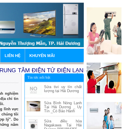
LIÊN HỆ
KHUYẾN MÃI
 TÂM ĐIỆN TỬ ĐIỆN LẠNH HẢI DƯƠNG (Duy Q
Tin tức nổi bật
Chỉ 1:
Nhà Vườn 9.4A Khu Khu Đô 
Sửa tivi uy tín chất
lượng tại Hải Dương
nh nghiệm
ịa chỉ tin
Sửa Bình Nóng Lạnh
ôi.
Tại Hải Dương _ Uy
g lĩnh vực
Tín _Có Bảo Hành
 chúng tôi
ợp lý”. Do
Sửa điều hòa
 những năm
Nagakawa Tại Hải