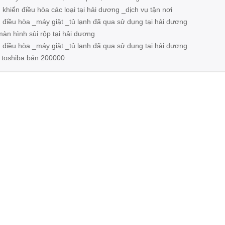
 khiển điều hòa các loại tại hải dương _dịch vụ tận nơi
 điều hòa _máy giặt _tủ lạnh đã qua sử dụng tại hải dương
 màn hình sùi rộp tại hải dương
 điều hòa _máy giặt _tủ lạnh đã qua sử dụng tại hải dương
t toshiba bán 200000