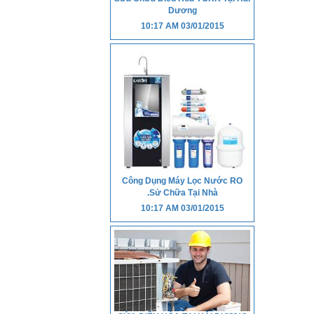
Dương
10:17 AM
03/01/2015
Công Dụng Máy Lọc Nước RO
.Sử Chữa Tại Nhà
10:17 AM
03/01/2015