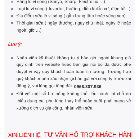
Hãng lò vi sóng (Sanyo, Sharp, Electrolux …)
Loại lò vi sóng ( Inverter, thường, điều khiển cơ, điện tử…)
Địa điểm sửa lò vi sóng ( gần trung tâm hoặc vùng ven)
Thời gian sửa ( ngày thường, ngày chủ nhật, ngày lễ hoặc
ngoài giờ …)
Lưu ý:
Nhân viên kỹ thuật không tự ý báo giá ngoài khung giá
quy định trên website hoặc bản giá nội bộ đã được phê
duyệt vì vậy quý khách hoàn toàn tin tưởng. Trường hợp
quý khách muốn xác nhận lại báo giá với công ty trước khi
đồng ý, vui lòng gọi tổng đài:
0968.307.936
Đối với một số hư hỏng không thể tiến hành tại chỗ do
thiếu dụng cụ, phụ tùng thay thế hoặc buột phải mang về
xưởng dịch vụ gia công, nhân viên sửa
TƯ VẤN HỖ TRỢ KHÁCH HÀNG
XIN LIÊN HỆ