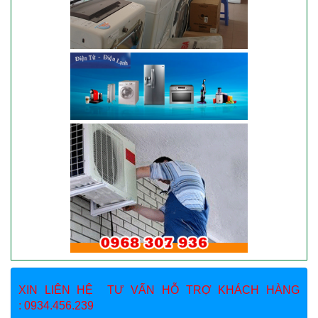
XIN LIÊN HỆ TƯ VẤN HỖ TRỢ KHÁCH HÀNG
: 0934.456.239