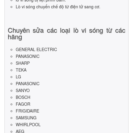
Lò vi sóng chuyển chế độ từ điện tử sang cơ.
Chuyên sửa các loại lò vi sóng từ các
hãng
GENERAL ELECTRIC
PANASONIC
SHARP
TEKA
LG
PANASONIC
SANYO
BOSCH
FAGOR
FRIGIDAIRE
SAMSUNG
WHIRLPOOL
AEG