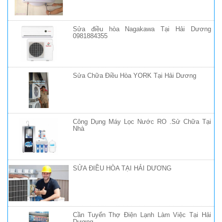
Sửa điều hòa Nagakawa Tại Hải Dương
0981884355
Sửa Chữa Điều Hòa YORK Tại Hải Dương
Công Dụng Máy Lọc Nước RO .Sử Chữa Tại
Nhà
SỬA ĐIỀU HÒA TẠI HẢI DƯƠNG
Cần Tuyển Thợ Điện Lạnh Làm Việc Tại Hải
Dương