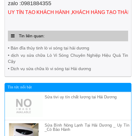
zalo :0981884355
UY TÍN TẠO KHÁCH HÀNH ,KHÁCH HÀNG TẠO THÀNH
Tin liên quan:
• Bán đĩa thủy tinh lò vi sóng tại hải dương
• dịch vụ sửa chữa Lò Vi Sóng Chuyên Nghiệp Hiệu Quả Tin
Cậy
• Dịch vụ sửa chữa lò vi sóng tại Hải dương
Tin tức nổi bật
Sửa tivi uy tín chất lượng tại Hải Dương
Sửa Bình Nóng Lạnh Tại Hải Dương _ Uy Tín
_Có Bảo Hành