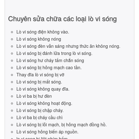
Chuyên sửa chữa các loại lò vi sóng
Lò vi sóng điện không vào.
Lò vi sóng không nóng
Lò vi sóng đèn vẫn sáng nhưng thức ăn không nóng.
Lò vi sóng bị đánh lửa trong lò vi sóng.
Lò vi sóng hư cháy tấm chắn sóng
Lò vi sóng bị hỏng mạch cao tần.
Thay đĩa lò vi sóng bị vỡ
Lò vi sóng bị mất sóng.
Lò vi sóng không quay đĩa.
Lò vi ba bị hư đèn
Lò vi sóng không hoạt động.
Lò vi sóng bị chập cháy.
Lò vi ba bị cháy cầu chì
Lò vi sóng bị lỗi mạch, bị hỏng mạch đồng hồ.
Lò vi sóng hỏng biến áp nguồn.
lo vi song bị liệt phím bấm.