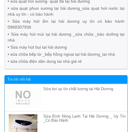
• sửa quạt hơi sương- quạt đá tại hải dương
• sửa quạt phun sương tại hải dương_sửa quạt hơi nước tại
nhà uy tín - có bảo hành
• Sửa máy hút ẩm tại hải dương uy tín có bảo hành
0968307936
• Sửa máy hút mùi tại hải dương _sửa chữa _bảo dưỡng tại
nhà
• Sửa máy hút bụi tại hải dương
• sửa chữa bếp từ _bếp hồng ngoại tại hải dương_tại nhà
• sửa chữa điện dân dụng tai nhà giá rẻ
Tin tức nổi bật
Sửa tivi uy tín chất lượng tại Hải Dương
Sửa Bình Nóng Lạnh Tại Hải Dương _ Uy Tín
_Có Bảo Hành