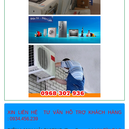
XIN LIÊN HỆ TƯ VẤN HỖ TRỢ KHÁCH HÀNG
: 0934.456.239