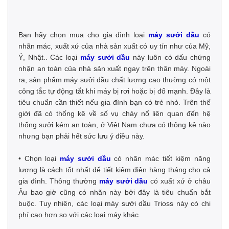
Bạn hãy chọn mua cho gia đình loại
máy sưởi dầu
có
nhãn mác, xuất xứ của nhà sản xuất có uy tín như của Mỹ,
Ý, Nhật.. Các loại
máy sưởi dầu
này luôn có dấu chứng
nhận an toàn của nhà sản xuất ngay trên thân máy. Ngoài
ra, sản phẩm máy sưởi dầu chất lượng cao thường có một
công tắc tự động tắt khi máy bị rơi hoặc bị đổ mạnh. Đây là
tiêu chuẩn cần thiết nếu gia đình bạn có trẻ nhỏ. Trên thế
giới đã có thống kê về số vụ cháy nổ liên quan đến hệ
thống sưởi kém an toàn, ở Việt Nam chưa có thông kê nào
nhưng bạn phải hết sức lưu ý điều này.
• Chọn loại
máy sưởi dầu
có nhãn mác tiết kiệm năng
lượng là cách tốt nhất để tiết kiệm điện hàng tháng cho cả
gia đình. Thông thường
máy sưởi dầu
có xuất xứ ở châu
Âu bao giờ cũng có nhãn này bởi đây là tiêu chuẩn bắt
buộc. Tuy nhiên, các loại máy sưởi dầu Trioss này có chi
phí cao hơn so với các loại máy khác.