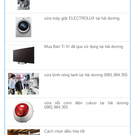
sửa máy giặt ELECTROLUX tại hải dương
Mua Bán Ti VI đã qua sử dụng tại hải dương
sửa bình nóng lạnh tại hải dương 0981.884.355
sửa nồi cơm điện cukoo tại hải dương
0981.884.355
Cách chọn điều hòa tốt