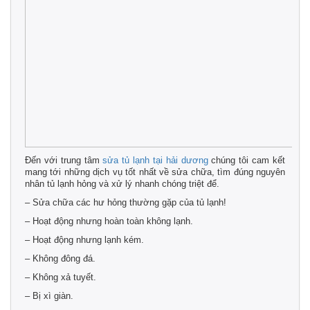
Đến với trung tâm
sửa tủ lạnh tại hải dương
chúng tôi cam kết
mang tới những dịch vụ tốt nhất về sửa chữa, tìm đúng nguyên
nhân tủ lạnh hỏng và xử lý nhanh chóng triệt để.
– Sửa chữa các hư hỏng thường gặp của tủ lạnh!
– Hoạt động nhưng hoàn toàn không lạnh.
– Hoạt động nhưng lạnh kém.
– Không đông đá.
– Không xả tuyết.
– Bị xì giàn.