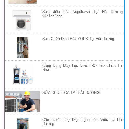
Sửa điều hòa Nagakawa Tại Hải Dương
0981884355
Sửa Chữa Điều Hòa YORK Tại Hải Dương
Công Dụng Máy Lọc Nước RO .Sử Chữa Tại
Nhà
SỬA ĐIỀU HÒA TẠI HẢI DƯƠNG
Cần Tuyển Thợ Điện Lạnh Làm Việc Tại Hải
Dương