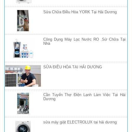
Sửa Chữa Điều Hòa YORK Tại Hải Dương
Công Dụng Máy Lọc Nước RO .Sử Chữa Tại
Nhà
SỬA ĐIỀU HÒA TẠI HẢI DƯƠNG
Cần Tuyển Thợ Điện Lạnh Làm Việc Tại Hải
Dương
sửa máy giặt ELECTROLUX tại hải dương