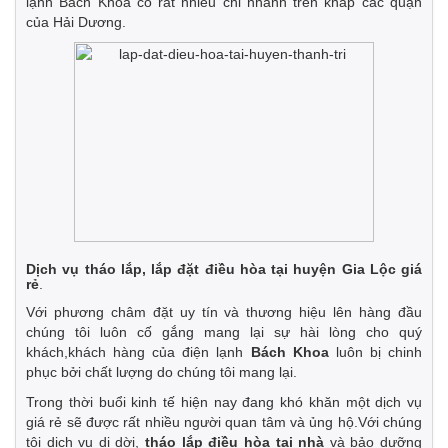
lạnh Bách Khoa có rất nhiều chi nhánh trên khắp các quận
của Hải Dương.
Dịch vụ tháo lắp, lắp đặt điều hòa tại huyện Gia Lộc giá
rẻ
.
Với phương châm đặt uy tín và thương hiệu lên hàng đầu
chúng tôi luôn cố gắng mang lại sự hài lòng cho quý
khách,khách hàng của điện lạnh
Bách Khoa
luôn bị chinh
phục bởi chất lượng do chúng tôi mang lại.
Trong thời buổi kinh tế hiện nay đang khó khăn một dịch vụ
giá rẻ sẽ được rất nhiều người quan tâm và ủng hộ.Với chúng
tôi dịch vụ di dời,
tháo lắp điều hòa tại nhà
và bảo dưỡng