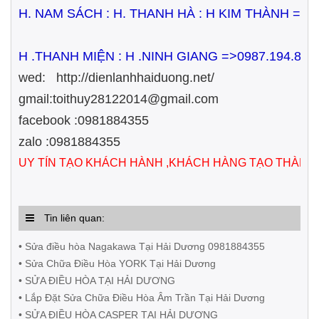
H. NAM SÁCH : H. THANH HÀ : H KIM THÀNH =>
H .THANH MIỆN : H .NINH GIANG =>0987.194.833
wed: http://dienlanhhaiduong.net/
gmail:toithuy28122014@gmail.com
facebook :0981884355
zalo :0981884355
UY TÍN TẠO KHÁCH HÀNH ,KHÁCH HÀNG TẠO THÀNH
Tin liên quan:
• Sửa điều hòa Nagakawa Tại Hải Dương 0981884355
• Sửa Chữa Điều Hòa YORK Tại Hải Dương
• SỬA ĐIỀU HÒA TẠI HẢI DƯƠNG
• Lắp Đặt Sửa Chữa Điều Hòa Âm Trần Tại Hải Dương
• SỬA ĐIỀU HÒA CASPER TẠI HẢI DƯƠNG