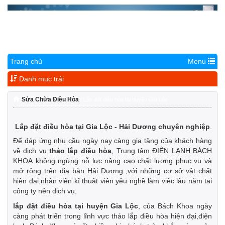
Trang chủ
Menu
981.884.355
Danh mục trái
Sửa Chữa Điều Hòa
/ Lắp đặt điều hòa tại huyện Gia Lộc
Lắp đặt điều hòa tại Gia Lộc - Hải Dương chuyên nghiệp
.
Để đáp ứng nhu cầu ngày nay càng gia tăng của khách hàng
về dịch vụ
tháo lắp điều hòa
, Trung tâm ĐIÊN LẠNH BÁCH
KHOA không ngừng nỗ lực nâng cao chất lượng phục vụ và
mở rộng trên địa bàn Hải Dương ,với những cơ sở vật chất
hiện đại,nhân viên kĩ thuật viên yêu nghề làm việc lâu năm tại
công ty nên dịch vụ,
lắp đặt điều hòa tại huyện Gia Lộc
, của Bách Khoa ngày
càng phát triển trong lĩnh vực tháo lắp điều hòa hiện đại,điện