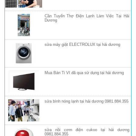
Cần Tuyển Thợ Điện Lạnh Làm Việc Tại Hải
Dương
sửa máy giặt ELECTROLUX tại hải dương
Mua Bán Ti VI đã qua sử dụng tại hải dương
sửa bình nóng lạnh tại hải dương 0981.884.355
sửa nồi cơm điện cukoo tại hải dương
0981.884.355