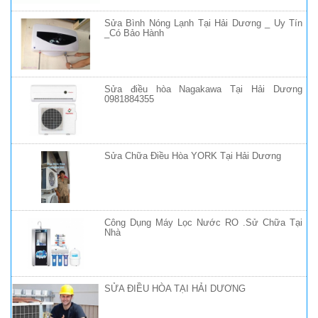
Sửa Bình Nóng Lạnh Tại Hải Dương _ Uy Tín
_Có Bảo Hành
Sửa điều hòa Nagakawa Tại Hải Dương
0981884355
Sửa Chữa Điều Hòa YORK Tại Hải Dương
Công Dụng Máy Lọc Nước RO .Sử Chữa Tại
Nhà
SỬA ĐIỀU HÒA TẠI HẢI DƯƠNG