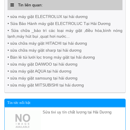
Tin liên quan:
• sửa máy giặt ELECTROLUX tại hải dương
• Sửa Bảo Hành máy giặt ELECTROLUC Tại Hải Dương
• Sửa chữa _bảo trì các loại máy giặt ,điều hòa,bình nóng
lạnh,máy hút bụi ,quạt hơi nước...
• sửa chữa máy giặt HITACHI tại hải dương
• sửa chữa máy giặt sharp tại hải dương
• Bán lẻ túi lưới lọc trong máy giặt tại hải dương
• sửa máy giặt DAIWOO tại hải dương
• sửa máy giặt AQUA tại hải dương
• sửa máy giặt samsung tại hải dương
• sửa máy giặt MITSUBISHI tại hải dương
Tin tức nổi bật
Sửa tivi uy tín chất lượng tại Hải Dương