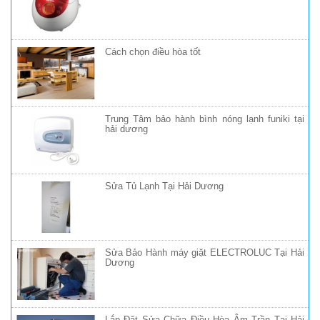
Cách chọn điều hòa tốt
Trung Tâm bảo hành bình nóng lạnh funiki tại
hải dương
Sửa Tủ Lạnh Tại Hải Dương
Sửa Bảo Hành máy giặt ELECTROLUC Tại Hải
Dương
Lắp Đặt Sửa Chữa Điều Hòa Âm Trần Tại Hải