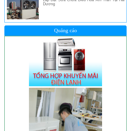
Dương
Quảng cáo